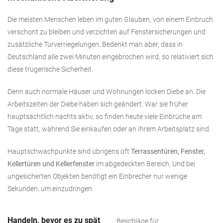
Die meisten Menschen leben im guten Glauben, von einem Einbruch
verschont zu bleiben und verzichten auf Fenstersicherungen und
zusätzliche Türverriegelungen. Bedenkt man aber, dass in
Deutschland alle zwei Minuten eingebrochen wird, so relativiert sich
diese trügerische Sicherheit.
Denn auch normale Häuser und Wohnungen locken Diebe an. Die
Arbeitszeiten der Diebe haben sich geändert. War sie früher
hauptsächtlich nachts aktiv, so finden heute viele Einbrüche am
Tage statt, während Sie einkaufen oder an Ihrem Arbeitsplatz sind.
Hauptschwachpunkte sind übrigens oft
Terrassentüren, Fenster,
Kellertüren und Kellerfenster
im abgedeckten Bereich. Und bei
ungesicherten Objekten benötigt ein Einbrecher nur wenige
Sekunden, um einzudringen.
Handeln, bevor es zu spät
Beschläge für