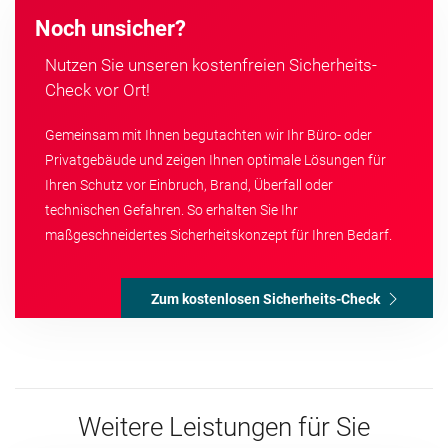
Noch unsicher?
Nutzen Sie unseren kostenfreien Sicherheits-
Check vor Ort!
Gemeinsam mit Ihnen begutachten wir Ihr Büro- oder
Privatgebäude und zeigen Ihnen optimale Lösungen für
Ihren Schutz vor Einbruch, Brand, Überfall oder
technischen Gefahren. So erhalten Sie Ihr
maßgeschneidertes Sicherheitskonzept für Ihren Bedarf.
Zum kostenlosen Sicherheits-Check
Weitere Leistungen für Sie