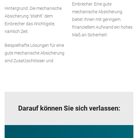
Einbrecher. Eine gute
Hintergrund: Die mechanische
mechanische Absicherung
Absicherung "stiehlt" dem
bietet Ihnen mit geringem
Einbrecher das Wichtigste,
finanziellem Aufwand ein hohes
nämlich Zeit.
Maß an Sicherheit!
Beispielhafte Lösungen für eine
gute mechanische Absicherung
sind Zusatzschlösser und
Darauf können Sie sich verlassen: