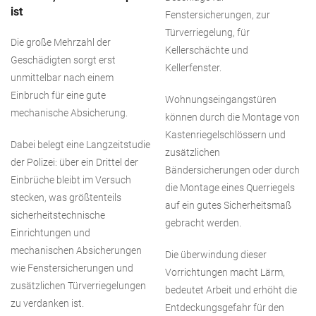
ist
Fenstersicherungen, zur
Türverriegelung, für
Die große Mehrzahl der
Kellerschächte und
Geschädigten sorgt erst
Kellerfenster.
unmittelbar nach einem
Einbruch für eine gute
Wohnungseingangstüren
mechanische Absicherung.
können durch die Montage von
Kastenriegelschlössern und
Dabei belegt eine Langzeitstudie
zusätzlichen
der Polizei: über ein Drittel der
Bändersicherungen oder durch
Einbrüche bleibt im Versuch
die Montage eines Querriegels
stecken, was größtenteils
auf ein gutes Sicherheitsmaß
sicherheitstechnische
gebracht werden.
Einrichtungen und
mechanischen Absicherungen
Die überwindung dieser
wie Fenstersicherungen und
Vorrichtungen macht Lärm,
zusätzlichen Türverriegelungen
bedeutet Arbeit und erhöht die
zu verdanken ist.
Entdeckungsgefahr für den