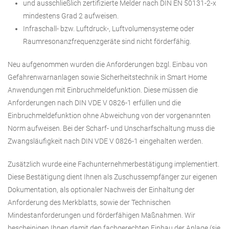
und ausschließlich zertifizierte Melder nach DIN EN 50131-2-x
mindestens Grad 2 aufweisen.
Infraschall- bzw. Luftdruck-, Luftvolumensysteme oder
Raumresonanzfrequenzgeräte sind nicht förderfähig.
Neu aufgenommen wurden die Anforderungen bzgl. Einbau von
Gefahrenwarnanlagen sowie Sicherheitstechnik in Smart Home
Anwendungen mit Einbruchmeldefunktion. Diese müssen die
Anforderungen nach DIN VDE V 0826-1 erfüllen und die
Einbruchmeldefunktion ohne Abweichung von der vorgenannten
Norm aufweisen. Bei der Scharf- und Unscharfschaltung muss die
Zwangsläufigkeit nach DIN VDE V 0826-1 eingehalten werden.
Zusätzlich wurde eine Fachunternehmerbestätigung implementiert.
Diese Bestätigung dient Ihnen als Zuschussempfänger zur eigenen
Dokumentation, als optionaler Nachweis der Einhaltung der
Anforderung des Merkblatts, sowie der Technischen
Mindestanforderungen und förderfähigen Maßnahmen. Wir
bescheinigen Ihnen damit den fachgerechten Einbau der Anlage (sie