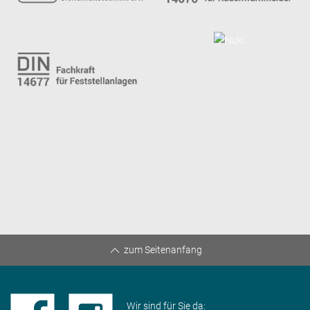
zum Seitenanfang
Wir sind für Sie da: