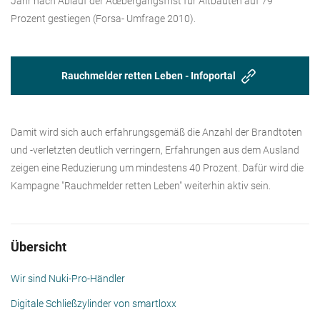
Jahr nach Ablauf der Ãœbergangsfrist für Altbauten auf 79
Prozent gestiegen (Forsa- Umfrage 2010).
Rauchmelder retten Leben - Infoportal
Damit wird sich auch erfahrungsgemäß die Anzahl der Brandtoten
und -verletzten deutlich verringern, Erfahrungen aus dem Ausland
zeigen eine Reduzierung um mindestens 40 Prozent. Dafür wird die
Kampagne "Rauchmelder retten Leben" weiterhin aktiv sein.
Übersicht
Wir sind Nuki-Pro-Händler
Digitale Schließzylinder von smartloxx